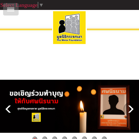
Select Language
▼