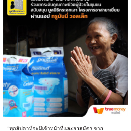
"ทุกสัปดาห์จะมีเจ้าหน้าที่และอาสมัคร จาก