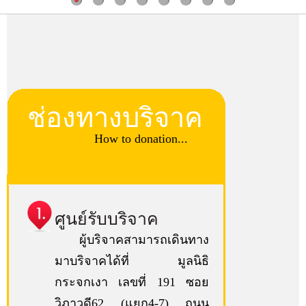
ช่องทางบริจาค
How to donation...
ศูนย์รับบริจาค
ผู้บริจาคสามารถเดินทาง
มาบริจาคได้ที่ มูลนิธิ
กระจกเงา เลขที่ 191 ซอย
วิภาวดี62 (แยก4-7) ถนน